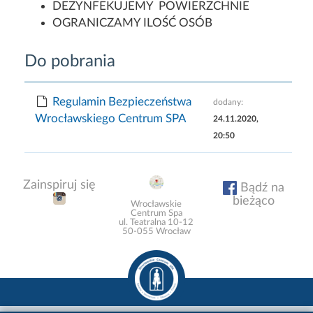
DEZYNFEKUJEMY POWIERZCHNIE
OGRANICZAMY ILOŚĆ OSÓB
Do pobrania
Regulamin Bezpieczeństwa
dodany:
Wrocławskiego Centrum SPA
24.11.2020,
20:50
Zainspiruj się
Bądź na
bieżąco
Wrocławskie
Centrum Spa
ul. Teatralna 10-12
50-055 Wrocław