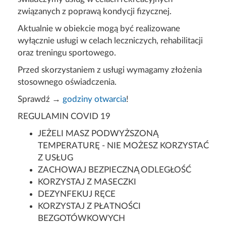
związanych z poprawą kondycji fizycznej.
Aktualnie w obiekcie mogą być realizowane
wyłącznie usługi w celach leczniczych, rehabilitacji
oraz treningu sportowego.
Przed skorzystaniem z usługi wymagamy złożenia
stosownego oświadczenia.
Sprawdź →
godziny otwarcia
!
REGULAMIN COVID 19
JEŻELI MASZ PODWYŻSZONĄ
TEMPERATURĘ - NIE MOŻESZ KORZYSTAĆ
Z USŁUG
ZACHOWAJ BEZPIECZNĄ ODLEGŁOŚĆ
KORZYSTAJ Z MASECZKI
DEZYNFEKUJ RĘCE
KORZYSTAJ Z PŁATNOŚCI
BEZGOTÓWKOWYCH