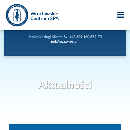
Punkt Obsługi Klienta
+48 609 160 872
pok@spa.wroc.pl
Aktualności