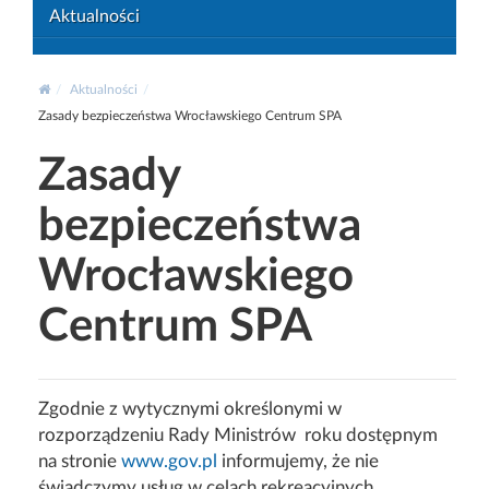
Aktualności
Aktualności
Zasady bezpieczeństwa Wrocławskiego Centrum SPA
Zasady
bezpieczeństwa
Wrocławskiego
Centrum SPA
Zgodnie z wytycznymi określonymi w
rozporządzeniu Rady Ministrów roku dostępnym
na stronie
www.gov.pl
informujemy, że nie
świadczymy usług w celach rekreacyjnych